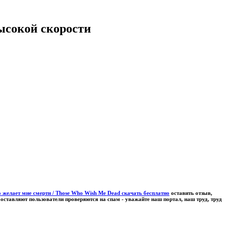
ысокой скорости
о желает мне смерти / Those Who Wish Me Dead скачать бесплатно
оставить отзыв,
оставляют пользователи проверяются на спам - уважайте наш портал, наш труд, труд