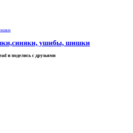
ишки,синяки, ушибы, шишки
ead и поделись с друзьями