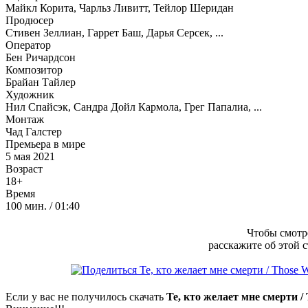
Майкл Корита, Чарльз Ливитт, Тейлор Шеридан
Продюсер
Стивен Зеллиан, Гаррет Баш, Дарья Серсек, ...
Оператор
Бен Ричардсон
Композитор
Брайан Тайлер
Художник
Нил Спайсэк, Сандра Дойл Кармола, Грег Папалиа, ...
Монтаж
Чад Галстер
Премьера в мире
5 мая 2021
Возраст
18+
Время
100 мин. / 01:40
Чтобы смотре
расскажите об этой 
Если у вас не получилось скачать
Те, кто желает мне смерти 