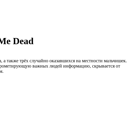
 Me Dead
 а также трёх случайно оказавшихся на местности мальчишек.
омпрометирующую важных людей информацию, скрывается от
м.