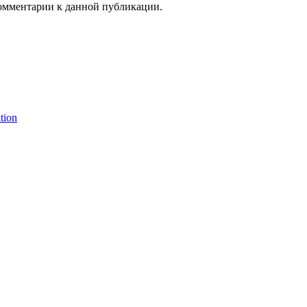
 комментарии к данной публикации.
tion