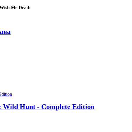
 Wish Me Dead:
ава
 Wild Hunt - Complete Edition