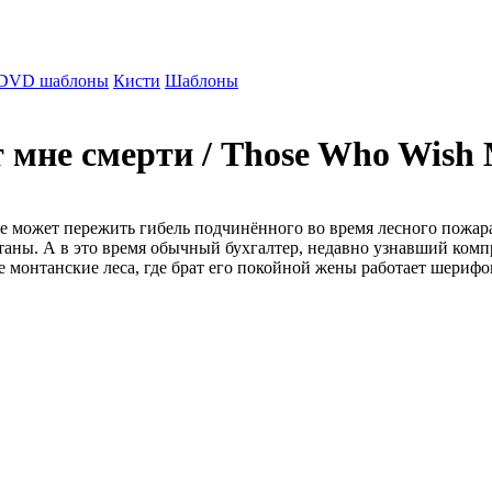
DVD шаблоны
Кисти
Шаблоны
 мне смерти / Those Who Wish
может пережить гибель подчинённого во время лесного пожара,
нтаны. А в это время обычный бухгалтер, недавно узнавший к
е монтанские леса, где брат его покойной жены работает шерифо