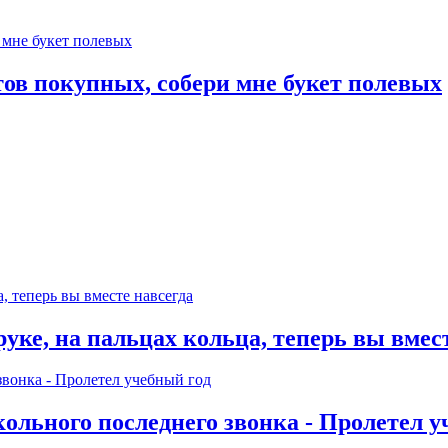
тов покупных, собери мне букет полевых
уке, на пальцах кольца, теперь вы вмес
кольного последнего звонка - Пролетел у