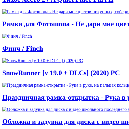
Рамка для Фотошопа - Не дари мне цве
Финч / Finch
SnowRunner [v 19.0 + DLCs] (2020) PC
Праздничная рамка-открытка - Рука в р
Обложка и задувка для диска с видео ш