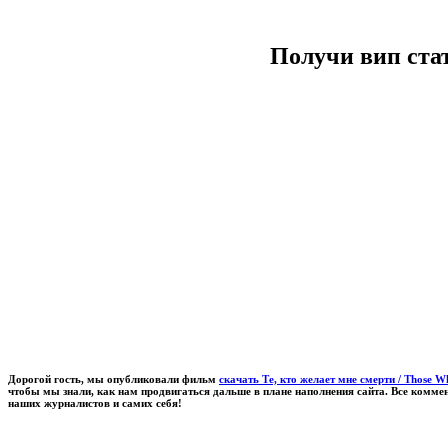
Получи вип ста
Дорогой гость, мы опубликовали фильм
скачать Те, кто желает мне смерти / Those 
чтобы мы знали, как нам продвигаться дальше в плане наполнения сайта. Все комм
наших журналистов и самих себя!