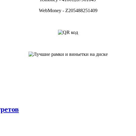
WebMoney - Z205488251409
Скачать Лучшие рамки и виньетки на диске
ретов