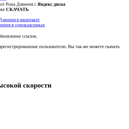
 от Рона Дэвинея с
Яндекс диска
лке
СКАЧАТЬ
бновление ссылок.
 зарегистрированные пользователи. Вы так-же можете скачать
ысокой скорости