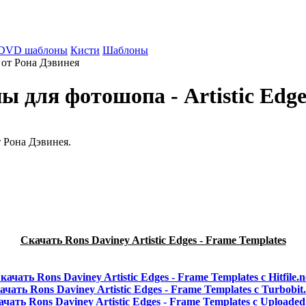
DVD шаблоны
Кисти
Шаблоны
для фотошопа - Artistic Edge
 Рона Дэвинея.
Скачать Rons Daviney Artistic Edges - Frame Templates
качать Rons Daviney Artistic Edges - Frame Templates с Hitfile.n
ачать Rons Daviney Artistic Edges - Frame Templates с Turbobit.
чать Rons Daviney Artistic Edges - Frame Templates с Uploaded