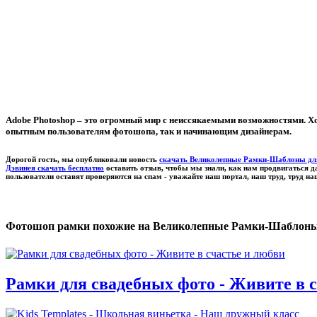
Adobe Photoshop – это огромный мир с неиссякаемыми возможностями. Хо
опытным пользователям фотошопа, так и начинающим дизайнерам.
Дорогой гость, мы опубликовали новость
скачать Великолепные Рамки-Шаблоны для 
Дэвинея скачать бесплатно
оставить отзыв, чтобы мы знали, как нам продвигаться д
пользователи оставят проверяются на спам - уважайте наш портал, наш труд, труд н
Фотошоп рамки похожие на Великолепные Рамки-Шаблоны дл
Рамки для свадебных фото - Живите в 