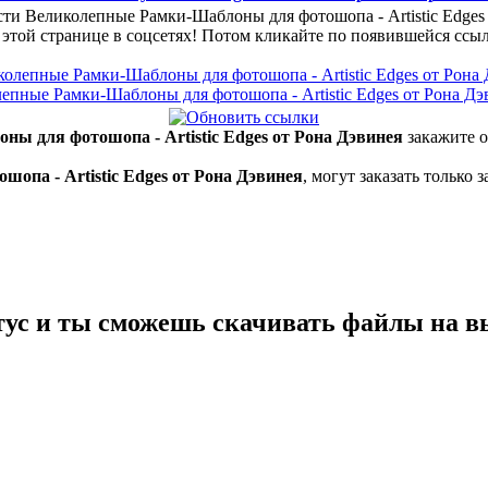
сти Великолепные Рамки-Шаблоны для фотошопа - Artistic Edges
 этой странице в соцсетях! Потом кликайте по появившейся
ссы
ы для фотошопа - Artistic Edges от Рона Дэвинея
закажите о
па - Artistic Edges от Рона Дэвинея
, могут заказать только
тус и ты сможешь скачивать файлы на в