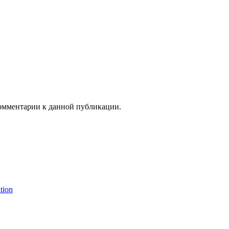
 комментарии к данной публикации.
tion