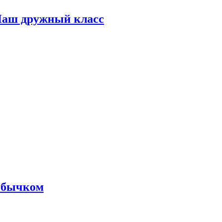
 Наш дружный класс
м бычком