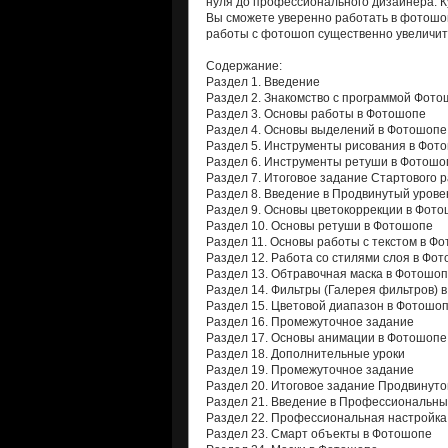
нуля до профессионального дизайнера. К
Вы сможете уверенно работать в фотошо
работы с фотошоп существенно увеличит
Содержание:
Раздел 1. Введение
Раздел 2. Знакомство с программой Фото
Раздел 3. Основы работы в Фотошопе
Раздел 4. Основы выделений в Фотошопе
Раздел 5. Инструменты рисования в Фот
Раздел 6. Инструменты ретуши в Фотошо
Раздел 7. Итоговое задание Стартового 
Раздел 8. Введение в Продвинутый урове
Раздел 9. Основы цветокоррекции в Фот
Раздел 10. Основы ретуши в Фотошопе
Раздел 11. Основы работы с текстом в Ф
Раздел 12. Работа со стилями слоя в Фо
Раздел 13. Обтравочная маска в Фотошо
Раздел 14. Фильтры (Галерея фильтров) 
Раздел 15. Цветовой диапазон в Фотошо
Раздел 16. Промежуточное задание
Раздел 17. Основы анимации в Фотошопе
Раздел 18. Дополнительные уроки
Раздел 19. Промежуточное задание
Раздел 20. Итоговое задание Продвинуто
Раздел 21. Введение в Профессиональны
Раздел 22. Профессиональная настройк
Раздел 23. Смарт объекты в Фотошопе