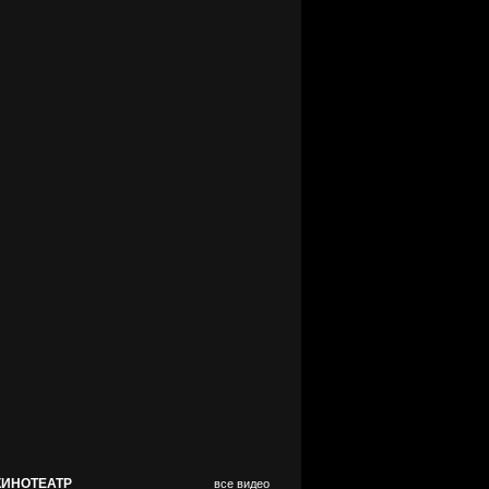
КИНОТЕАТР
все видео