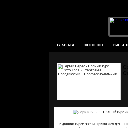
ГЛАВНАЯ
ФОТОШОП
ВИНЬЕТ
С
С
В данном курсе рассматриваются детальн