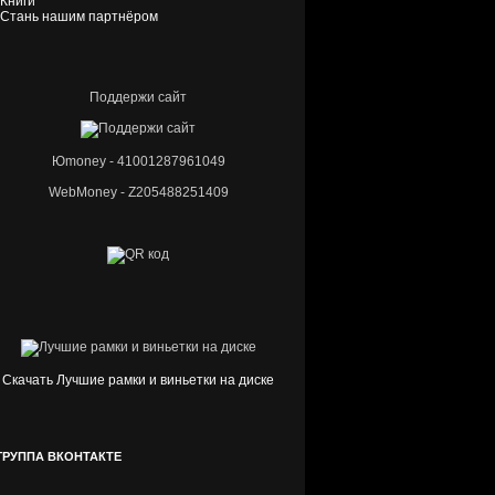
Книги
Стань нашим партнёром
Поддержи сайт
Юmoney - 41001287961049
WebMoney - Z205488251409
Скачать Лучшие рамки и виньетки на диске
ГРУППА ВКОНТАКТЕ