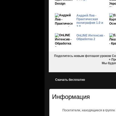
Андрей Лов -
Практическая
полиграфия 1.0 и
2.0
OnLINE Интенсив -
Обработка 2
Поделитесь новым фотошоп уроком Сер
+ Пр
Мы будем
Скачать бесплатно
Информация
Посетители, находящиеся в группе